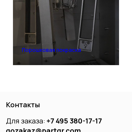
Порошковая покраска
Контакты
Для заказа:
+7 495 380-17-17
gozakaz
@partgr.com