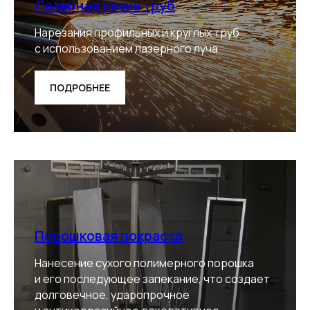
Лазерная резка труб
Нарезания профильных и круглых труб
с использованием лазерного луча
ПОДРОБНЕЕ
Порошковая покраска
Нанесение сухого полимерного порошка
и его последующее запекание, что создает
долговечное, ударопрочное