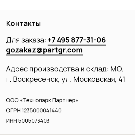
Контакты
Для заказа:
+7 495 877-31-06
gozakaz@partgr.com
Адрес производства и склад: МО,
г. Воскресенск, ул. Московская, 41
ООО «Технопарк Партнер»
ОГРН 1235000041440
ИНН 5005073403