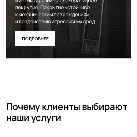
и антикоррозийное декоративное
покрытие. Покрытие устойчиво
к механическим повреждениям
и воздействию агрессивных сред
ПОДРОБНЕЕ
Почему клиенты выбирают
наши услуги