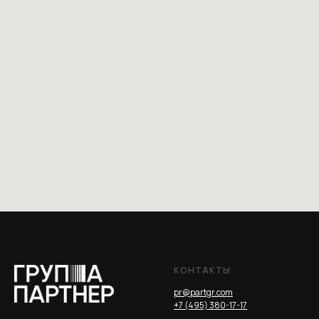
КОНТАКТЫ
pr@partgr.com
+7 (495) 380-17-17