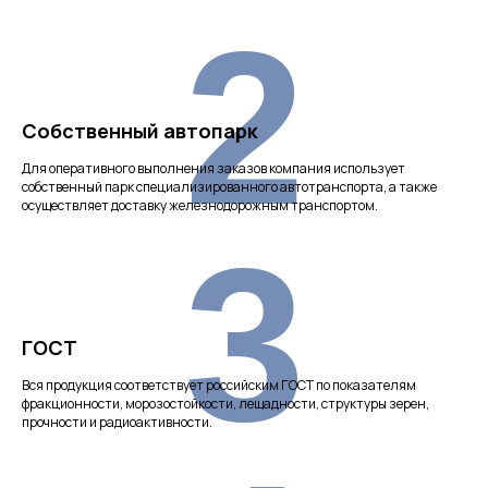
2
Собственный автопарк
Для оперативного выполнения заказов компания использует
собственный парк специализированного автотранспорта, а также
осуществляет доставку железнодорожным транспортом.
3
ГОСТ
Вся продукция соответствует российским ГОСТ по показателям
фракционности, морозостойкости, лещадности, структуры зерен,
прочности и радиоактивности.