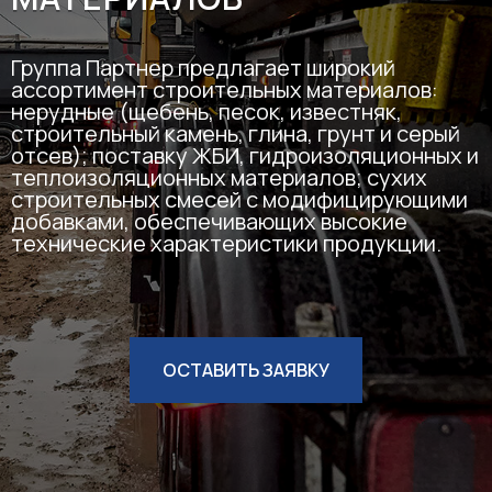
Группа Партнер предлагает широкий
ассортимент строительных материалов:
нерудные (щебень, песок, известняк,
строительный камень, глина, грунт и серый
отсев); поставку ЖБИ, гидроизоляционных и
теплоизоляционных материалов; сухих
строительных смесей с модифицирующими
добавками, обеспечивающих высокие
технические характеристики продукции.
ОСТАВИТЬ ЗАЯВКУ