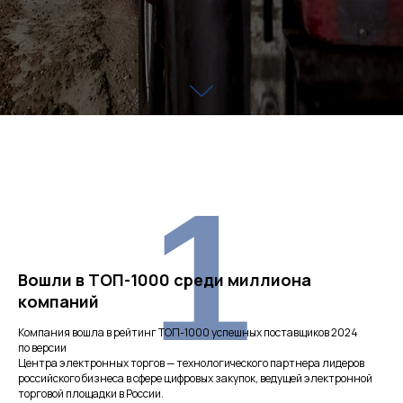
1
Вошли в ТОП-1000 среди миллиона
компаний
Компания вошла в рейтинг ТОП-1000 успешных поставщиков 2024
по версии
Центра электронных торгов — технологического партнера лидеров
российского бизнеса в сфере цифровых закупок, ведущей электронной
торговой площадки в России.